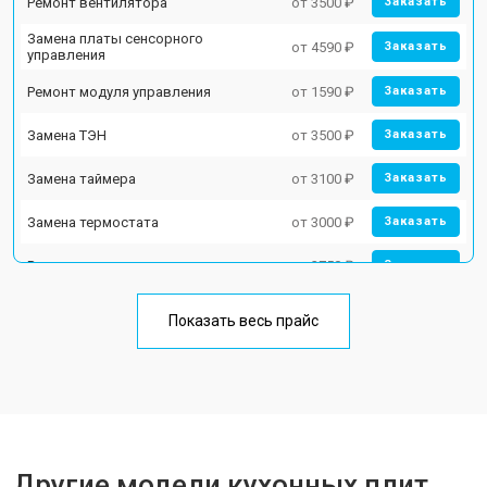
Ремонт вентилятора
от 3500 ₽
Заказать
Замена платы сенсорного
от 4590 ₽
Заказать
управления
Ремонт модуля управления
от 1590 ₽
Заказать
Замена ТЭН
от 3500 ₽
Заказать
Замена таймера
от 3100 ₽
Заказать
Замена термостата
от 3000 ₽
Заказать
Ремонт электропроводки
от 2750 ₽
Заказать
Замена лампы подсветки
от 2590 ₽
Заказать
Показать весь прайс
Ремонт чугунной конфорки
от 2600 ₽
Заказать
Другие модели кухонных плит