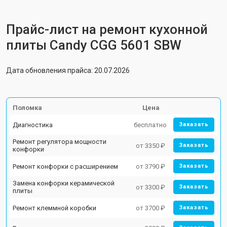
Прайс-лист на ремонт кухонной
плиты Candy CGG 5601 SBW
Дата обновления прайса: 20.07.2026
Поломка
Цена
Диагностика
бесплатно
Заказать
Ремонт регулятора мощности
от 3350 ₽
Заказать
конфорки
Ремонт конфорки с расширением
от 3790 ₽
Заказать
Замена конфорки керамической
от 3300 ₽
Заказать
плиты
Ремонт клеммной коробки
от 3700 ₽
Заказать