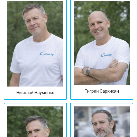
Тигран Саркисян
Николай Науменко