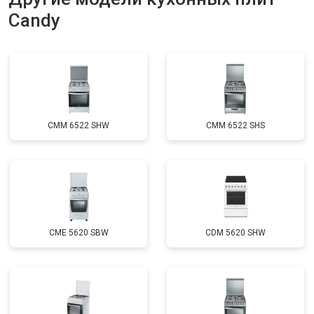
Candy
CMM 6522 SHW
CMM 6522 SHS
CME 5620 SBW
CDM 5620 SHW