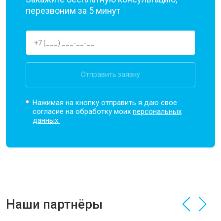
перезвоним за 5 минут
Отправить заявку
Нажимая на кнопку отправить я даю свое
согласие на обработку моих
персональных
данных.
Наши партнёры