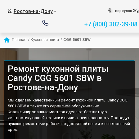
Ростов-на-Дону
переулок Жу
▼
+7 (800) 302-39-08
Главная
/
Кухонная плита
/
CGG 5601 SBW
Ремонт кухонной плиты
Candy CGG 5601 SBW в
Ростове-на-Дону
Мы сделаем качественный ремонт кухонной плиты Candy CGG
5601 SBW а также его сервисное обслуживание.
Квалифицированные мастера сделают бесплатную
диагностику вашей техники и выявят неисправность. Проведут
нужные ремонтные работы по доступной цене и в оговоренный
срок.