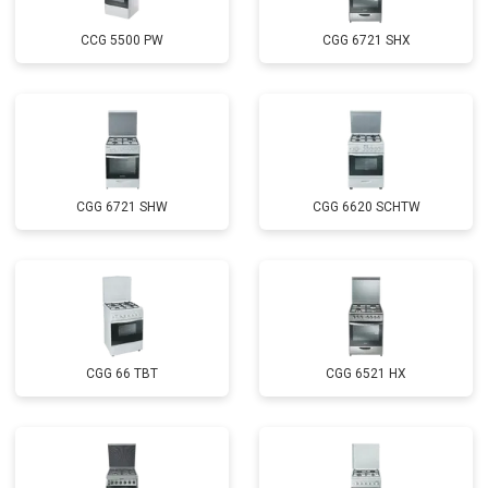
CCG 5500 PW
CGG 6721 SHX
CGG 6721 SHW
CGG 6620 SCHTW
CGG 66 TBT
CGG 6521 HX