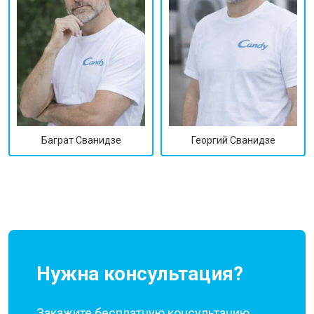
Георгий Сванидзе
Баграт Сванидзе
Нужна консультация?
Закажите бесплатную консультацию,