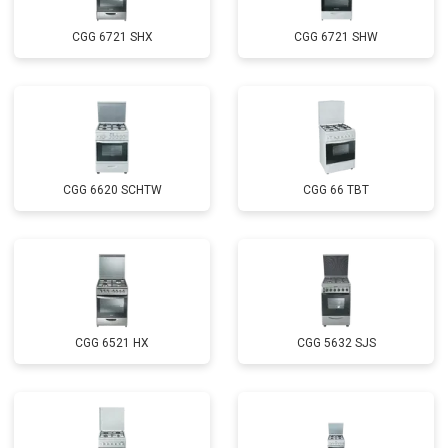
CGG 6721 SHX
CGG 6721 SHW
CGG 6620 SCHTW
CGG 66 TBT
CGG 6521 HX
CGG 5632 SJS