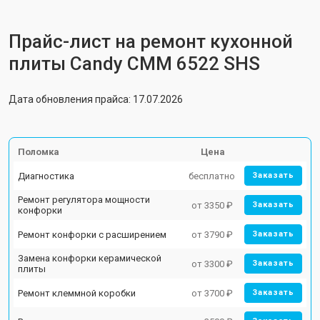
Прайс-лист на ремонт кухонной
плиты Candy CMM 6522 SHS
Дата обновления прайса: 17.07.2026
Поломка
Цена
Диагностика
бесплатно
Заказать
Ремонт регулятора мощности
от 3350 ₽
Заказать
конфорки
Ремонт конфорки с расширением
от 3790 ₽
Заказать
Замена конфорки керамической
от 3300 ₽
Заказать
плиты
Ремонт клеммной коробки
от 3700 ₽
Заказать