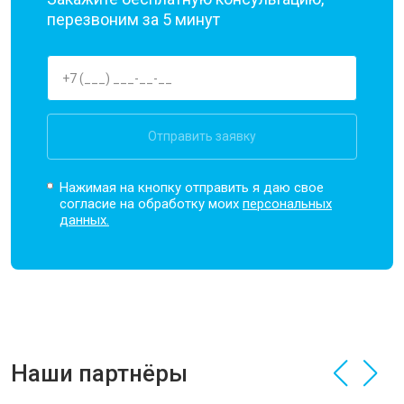
перезвоним за 5 минут
Отправить заявку
Нажимая на кнопку отправить я даю свое
согласие на обработку моих
персональных
данных.
Наши партнёры