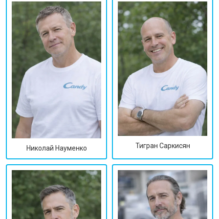
Тигран Саркисян
Николай Науменко