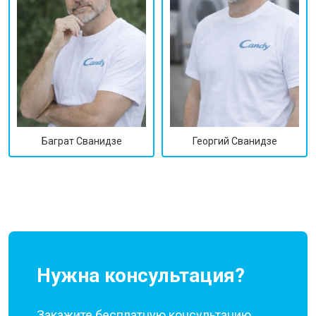
Георгий Сванидзе
Баграт Сванидзе
Нужна консультация?
Закажите бесплатную консультацию,