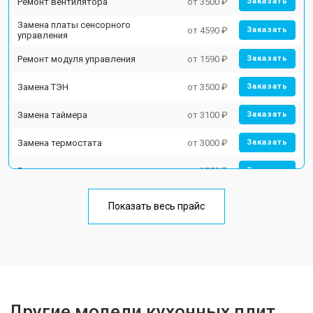
Ремонт вентилятора
от 3500 ₽
Заказать
Замена платы сенсорного
от 4590 ₽
Заказать
управления
Ремонт модуля управления
от 1590 ₽
Заказать
Замена ТЭН
от 3500 ₽
Заказать
Замена таймера
от 3100 ₽
Заказать
Замена термостата
от 3000 ₽
Заказать
Ремонт электропроводки
от 2750 ₽
Заказать
Замена лампы подсветки
от 2590 ₽
Заказать
Показать весь прайс
Ремонт чугунной конфорки
от 2600 ₽
Заказать
Другие модели кухонных плит