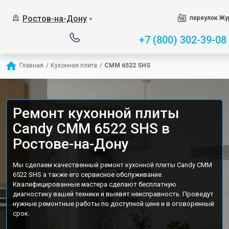
Ростов-на-Дону
переулок Жу
▼
+7 (800) 302-39-08
Главная
/
Кухонная плита
/
CMM 6522 SHS
Ремонт кухонной плиты
Candy CMM 6522 SHS в
Ростове-на-Дону
Мы сделаем качественный ремонт кухонной плиты Candy CMM
6522 SHS а также его сервисное обслуживание.
Квалифицированные мастера сделают бесплатную
диагностику вашей техники и выявят неисправность. Проведут
нужные ремонтные работы по доступной цене и в оговоренный
срок.