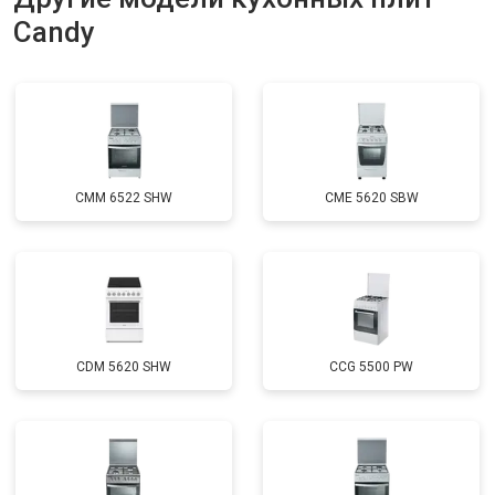
Candy
CMM 6522 SHW
CME 5620 SBW
CDM 5620 SHW
CCG 5500 PW