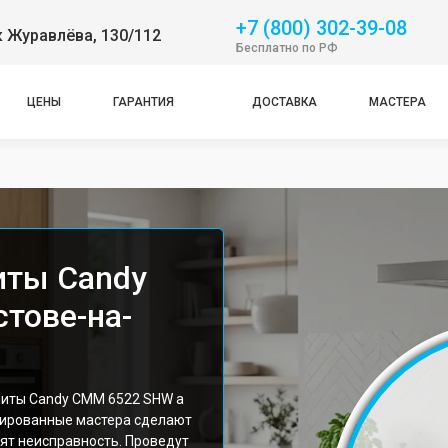
+7 (800) 302-39-08
 Журавлёва, 130/112
Бесплатно по РФ
ЦЕНЫ
ГАРАНТИЯ
ДОСТАВКА
МАСТЕРА
иты Candy
тове-на-
литы Candy CMM 6522 SHW а
цированные мастера сделают
ят неисправность. Проведут