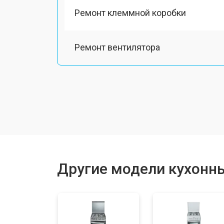
Ремонт клеммной коробки
Ремонт вентилятора
Замена платы сенсорного управле
Ремонт модуля управления
Замена ТЭН
Другие модели кухонны
Замена таймера
Замена термостата