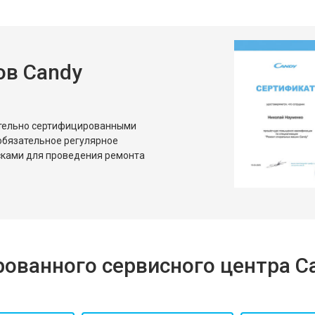
ов Candy
ительно сертифицированными
обязательное регулярное
сками для проведения ремонта
ованного сервисного центра C