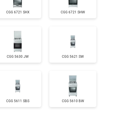
CGG 6721 SHX
CGG 6721 SHW
т 2750 ₽
Заказать
т 2590 ₽
Заказать
CGG 5630 JW
CGG 5621 SW
т 2600 ₽
Заказать
CGG 5611 SBS
CGG 5610 BW