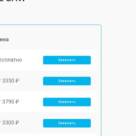
ена
есплатно
Заказать
т 3350 ₽
Заказать
т 3790 ₽
Заказать
т 3300 ₽
Заказать