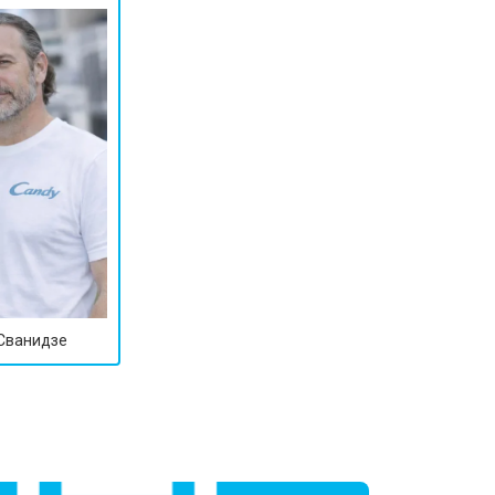
 Сванидзе