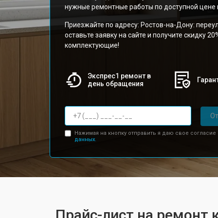
нужные ремонтные работы по доступной цене и
Приезжайте по адресу: Ростов-на-Дону: переу
оставьте заявку на сайте и получите скидку 20
комплектующие!
Экспрес1 ремонт в
Гарант
день обращения
От
Нажимая на кнопку отправить я даю свое согласие
данных.
Прайс-лист на ремонт