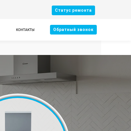
Cтатус ремонта
Oбратный звонок
КОНТАКТЫ