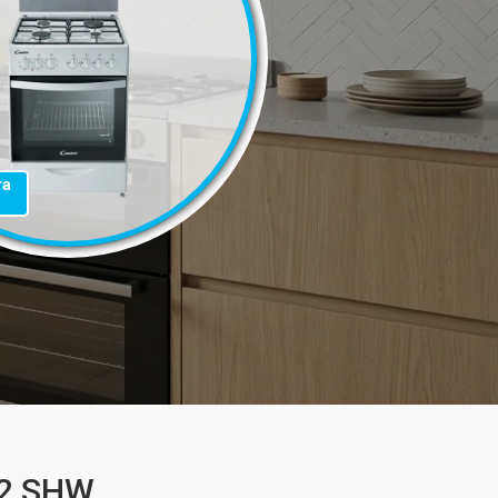
та
22 SHW