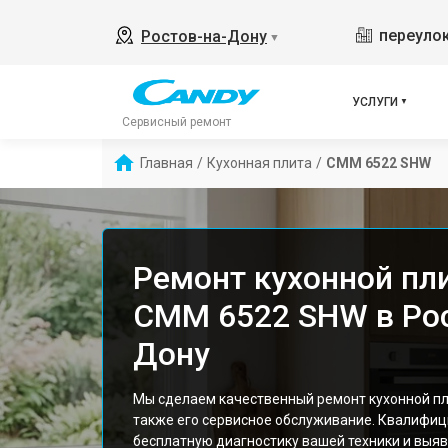
переулок
Ростов-на-Дону
▼
УСЛУГИ
Сервисный ремонт
Главная
/
Кухонная плита
/
CMM 6522 SHW
Ремонт кухонной пл
CMM 6522 SHW в Рос
Дону
Мы сделаем качественный ремонт кухонной п
также его сервисное обслуживание. Квалифи
бесплатную диагностику вашей техники и выяв