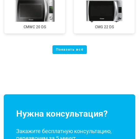
CMWC 20 DS
CMG 22 DS
Нужна консультация?
Закажите бесплатную консультацию,
перезвоним за 5 минут