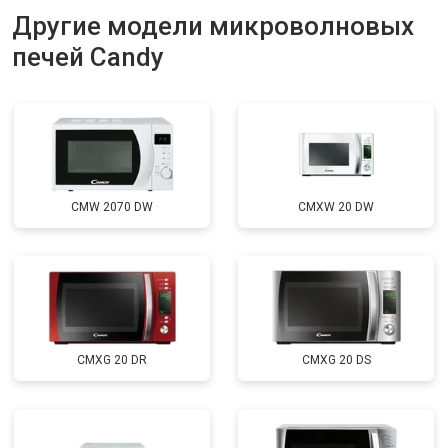
Другие модели микроволновых
печей Candy
CMW 2070 DW
CMXW 20 DW
CMXG 20 DR
CMXG 20 DS