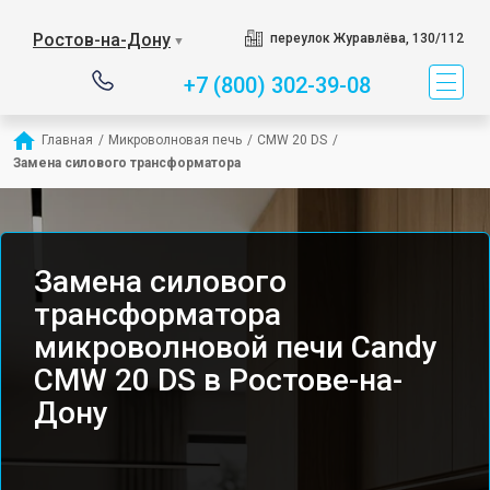
Ростов-на-Дону
переулок Журавлёва, 130/112
▼
+7 (800) 302-39-08
Главная
/
Микроволновая печь
/
CMW 20 DS
/
Замена силового трансформатора
Замена силового
трансформатора
микроволновой печи Candy
CMW 20 DS в Ростове-на-
Дону