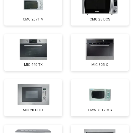
CMG 2071 M
CMG 25 DCS
MIC 440 TX
MIC 305 X
MIC 20 GDFX
CMW 7017 MG