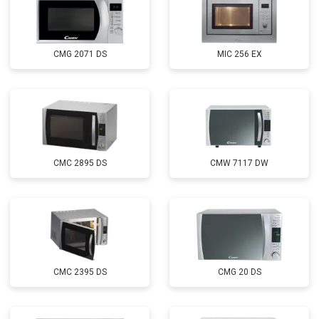
CMG 2071 DS
MIC 256 EX
CMC 2895 DS
CMW 7117 DW
CMC 2395 DS
CMG 20 DS