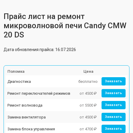
Прайс лист на ремонт
микроволновой печи Candy CMW
20 DS
Дата обновления прайса: 16.07.2026
Поломка
Цена
Диагностика
бесплатно
Заказать
Ремонт переключателей режимов
от 4500 ₽
Заказать
Ремонт волновода
от 5500 ₽
Заказать
Замена вентилятора
от 4500 ₽
Заказать
Замена блока управления
от 4700 ₽
Заказать