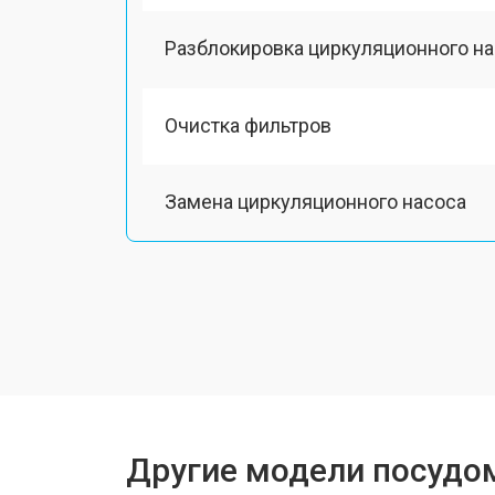
Разблокировка циркуляционного н
Очистка фильтров
Замена циркуляционного насоса
Замена улитки
Замена сливного шланга
Замена сливного насоса
Другие модели посудо