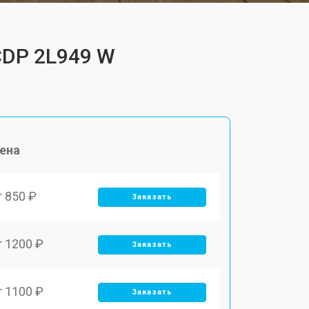
CDP 2L949 W
ена
т 850 ₽
Заказать
т 1200 ₽
Заказать
т 1100 ₽
Заказать