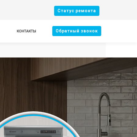
Cтатус ремонта
Oбратный звонок
КОНТАКТЫ