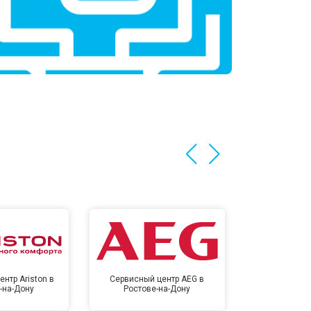
т 1750 ₽
Заказать
т 1590 ₽
Заказать
т 1600 ₽
Заказать
т 1250 ₽
Заказать
т 1000 ₽
Заказать
т 850 ₽
Заказать
нтр Ariston в
Сервисный центр AEG в
Сервисный цен
-на-Дону
Ростове-на-Дону
Ростов
т 2590 ₽
Заказать