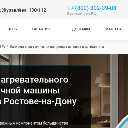
+7 (800) 302-39-08
 Журавлёва, 130/112
Бесплатно по РФ
ЦЕНЫ
ГАРАНТИЯ
ДОСТАВКА
МАСТЕРА
9 W
/
Замена проточного нагревательного элемента
нагревательного
ечной машины
в Ростове-на-Дону
я важным компонентом большинства