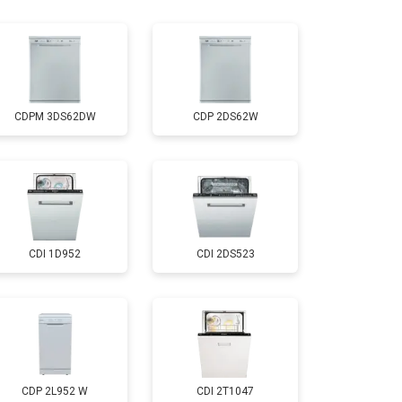
т 1600 ₽
Заказать
т 1000 ₽
Заказать
CDPM 3DS62DW
CDP 2DS62W
т 850 ₽
Заказать
т 2200 ₽
Заказать
CDI 1D952
CDI 2DS523
т 2000 ₽
Заказать
т 1600 ₽
Заказать
т 1200 ₽
Заказать
CDP 2L952 W
CDI 2T1047