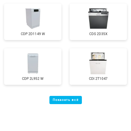
CDP 2D1149 W
CDS 2D35X
CDP 2L952 W
CDI 2T1047