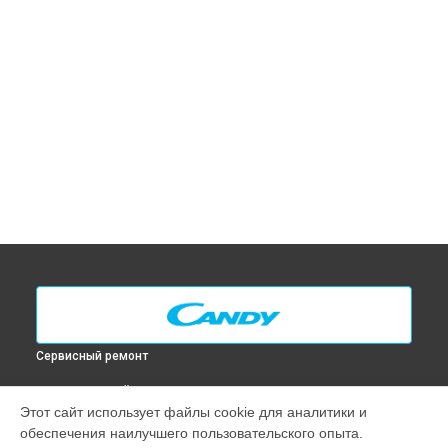
Сервисный ремонт
ВЫБЕРИ СВОЙ ГОРОД
Этот сайт использует файлы cookie для аналитики и
Замена ТЭН посудомоечной машины CSF 4570 E Candy в
обеспечения наилучшего пользовательского опыта.
Москве