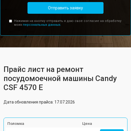
Отправить заявку
Нажимая на кнопку отправить я даю свое согласие на обработку
моих
персональных данных.
Прайс лист на ремонт
посудомоечной машины Candy
CSF 4570 E
Дата обновления прайса: 17.07.2026
Поломка
Цена