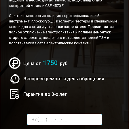
подобрать необходимую запчасть, подходящую для
конкретной модели CSF 4570 E.
Опытные мастера используют профессиональный
инструмент: плоскогубцы, изоленты, тестеры и специальные
ключи для снятия и установки нагревателя. Производится
полное отключение электропитания и полный демонтаж
старого элемента, после чего вставляется новый ТЭН и
восстанавливаются электрические контакты.
1750
Цена от
руб
Экспресс ремонт в день обращения
Гарантия до 3-х лет