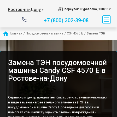
Ростов-на-Дону
переулок Журавлёва, 130/112
▼
+7 (800) 302-39-08
Главная
/
Посудомоечная машина
/
CSF 4570 E
/
Замена ТЭН
Замена ТЭН посудомоечной
машины Candy CSF 4570 E в
Ростове-на-Дону
Сервисный центр предлагает быстрое устранение неполадки
в виде замены нагревательного элемента (ТЭН) в
посудомоечной машине Candy. Проведение диагностики
помогает специалисту оценить степень повреждения и