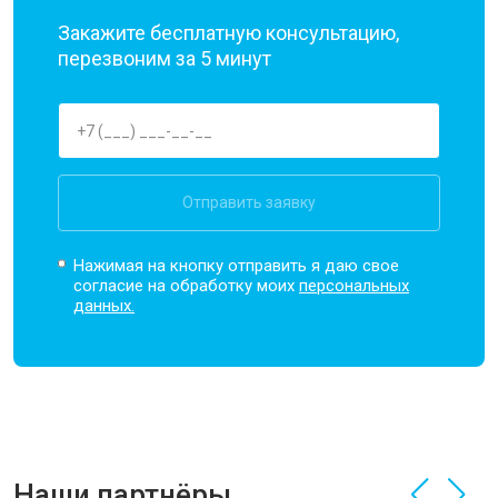
Закажите бесплатную консультацию,
перезвоним за 5 минут
Отправить заявку
Нажимая на кнопку отправить я даю свое
согласие на обработку моих
персональных
данных.
Наши партнёры