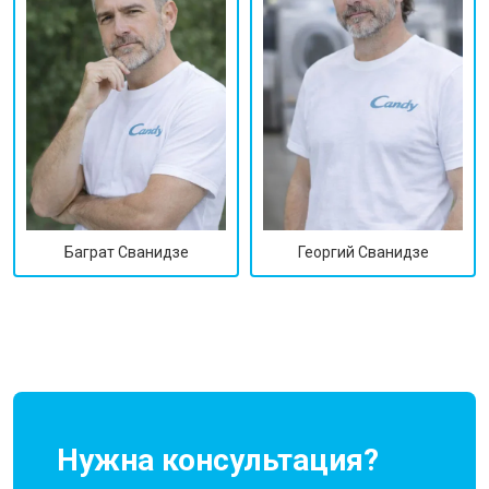
Георгий Сванидзе
Баграт Сванидзе
Нужна консультация?