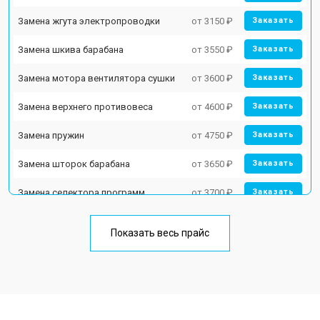
Замена жгута электропроводки
от 3150 ₽
Заказать
Замена шкива барабана
от 3550 ₽
Заказать
Замена мотора вентилятора сушки
от 3600 ₽
Заказать
Замена верхнего противовеса
от 4600 ₽
Заказать
Замена пружин
от 4750 ₽
Заказать
Замена шторок барабана
от 3650 ₽
Заказать
Замена селектора программ
от 3700 ₽
Заказать
Ремонт аквастопа
от 4200 ₽
Заказать
Показать весь прайс
Замена опоры бака
от 2800 ₽
Заказать
Замена бака
от 3450 ₽
Заказать
Замена нижнего противовеса
от 3450 ₽
Заказать