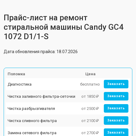
Прайс-лист на ремонт
стиральной машины Candy GC4
1072 D1/1-S
Дата обновления прайса: 18.07.2026
Поломка
Цена
Диагностика
бесплатно
Заказать
Чистка заливного фильтра-сеточки
от 1850 ₽
Заказать
Чистка разбрызгивателя
от 2500 ₽
Заказать
Чистка сливного фильтра
от 2100 ₽
Заказать
Замена сетевого фильтра
от 2700 ₽
Заказать