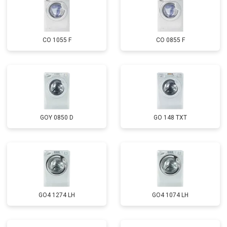
CO 1055 F
CO 0855 F
GOY 0850 D
GO 148 TXT
GO4 1274 LH
GO4 1074 LH