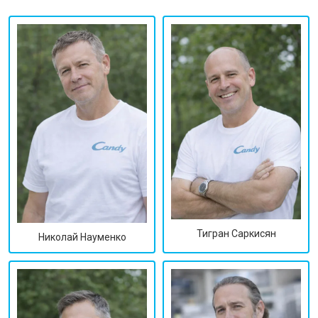
Тигран Саркисян
Николай Науменко