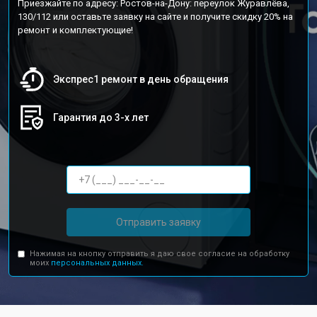
Приезжайте по адресу: Ростов-на-Дону: переулок Журавлёва,
130/112 или оставьте заявку на сайте и получите скидку 20% на
ремонт и комплектующие!
Экспрес1 ремонт в день обращения
Гарантия до 3-х лет
Отправить заявку
Нажимая на кнопку отправить я даю свое согласие на обработку
моих
персональных данных.